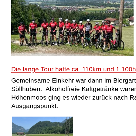
Die lange Tour hatte ca. 110km und 1.100
Gemeinsame Einkehr war dann im Biergar
Söllhuben. Alkoholfreie Kaltgetränke ware
Höhenmoos ging es wieder zurück nach R
Ausgangspunkt.