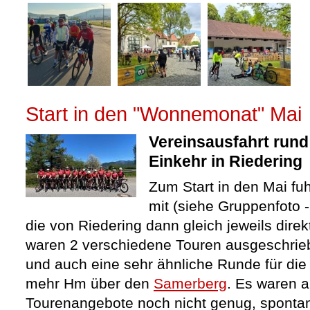
Start in den "Wonnemonat" Mai
Vereinsausfahrt run
Einkehr in Riedering
Zum Start in den Mai fu
mit (siehe Gruppenfoto -
die von Riedering dann gleich jeweils dire
waren 2 verschiedene Touren ausgeschrie
und auch eine sehr ähnliche Runde für die
mehr Hm über den
Samerberg
. Es waren 
Tourenangebote noch nicht genug, sponta