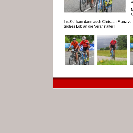
w
M
G
Ins Ziel kam dann auch Christian Franz von
großes Lob an die Veranstalter !