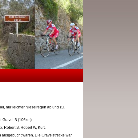
r, nur leichter Nieselregen ab und zu.
nd Gravel B (106km).
, Robert S, Robert W, Kurt.
m ausgebucht waren. Die Gravelstrecke war