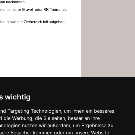
hrt nachfahren.
einem unserer Gravel- oder RR-Touren als
aupt war der Zielbereich toll aufgebaut -
s wichtig
nd Targeting Technologien, um Ihnen ein besseres
d die Werbung, die Sie sehen, besser an Ihre
hnologien nutzen wir außerdem, um Ergebnisse zu
nsere Besucher kommen oder um unsere Website