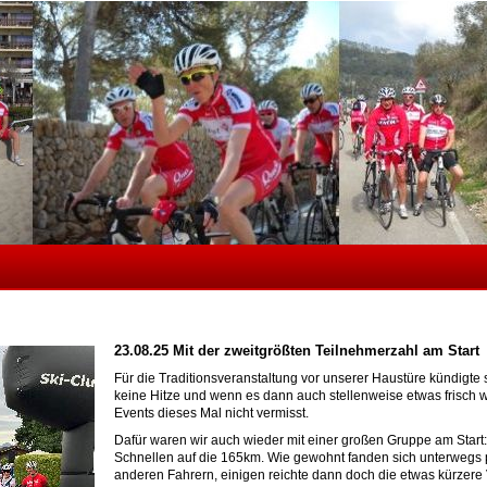
23.08.25
Mit der zweitgrößten Teilnehmerzahl am Start
Für die Traditionsveranstaltung vor unserer Haustüre kündigte 
keine Hitze und wenn es dann auch stellenweise etwas frisch
Events dieses Mal nicht vermisst.
Dafür waren wir auch wieder mit einer großen Gruppe am Start
Schnellen auf die 165km. Wie gewohnt fanden sich unterweg
anderen Fahrern, einigen reichte dann doch die etwas kürzere