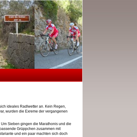
sich ideales Radlwetter an. Kein Regen,
 war, wurden die Exreme der vergangenen
: Um Sieben gingen die Marathonis und die
s passende Grüppchen zusammen mit
 Variante und ein paar machten sich doch