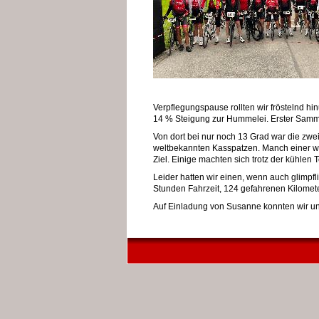
Verpflegungspause rollten wir fröstelnd h
14 % Steigung zur Hummelei. Erster Samm
Von dort bei nur noch 13 Grad war die zwe
weltbekannten Kasspatzen. Manch einer wo
Ziel. Einige machten sich trotz der kühlen
Leider hatten wir einen, wenn auch glimpfl
Stunden Fahrzeit, 124 gefahrenen Kilomet
Auf Einladung von Susanne konnten wir un